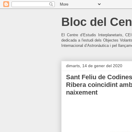
Bloc del Cent
El Centre d’Estudis Interplanetaris, CE
dedicada a l'estudi dels Objectes Volant
Internacional d’Astronàutica i pel llançamen
dimarts, 14 de gener del 2020
Sant Feliu de Codines
Ribera coincidint amb 
naixement