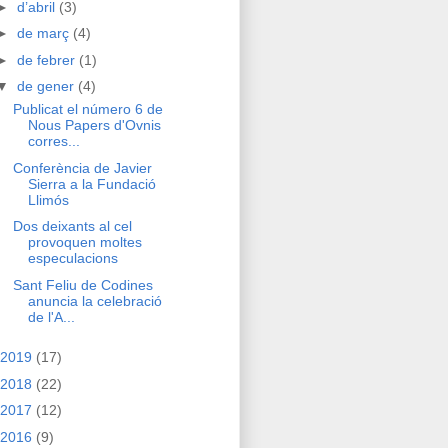
►
d’abril
(3)
►
de març
(4)
►
de febrer
(1)
▼
de gener
(4)
Publicat el número 6 de
Nous Papers d'Ovnis
corres...
Conferència de Javier
Sierra a la Fundació
Llimós
Dos deixants al cel
provoquen moltes
especulacions
Sant Feliu de Codines
anuncia la celebració
de l'A...
2019
(17)
2018
(22)
2017
(12)
2016
(9)