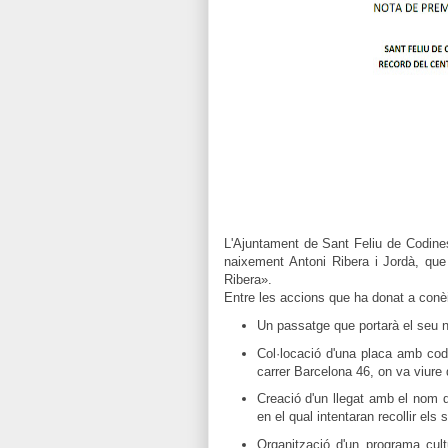
L'Ajuntament de Sant Feliu de Codines
naixement Antoni Ribera i Jordà, que
Ribera».
Entre les accions que ha donat a conè
Un passatge que portarà el seu 
Col·locació d'una placa amb codi
carrer Barcelona 46, on va viure 
Creació d'un llegat amb el nom de
en el qual intentaran recollir els 
Organització d'
un programa
cult