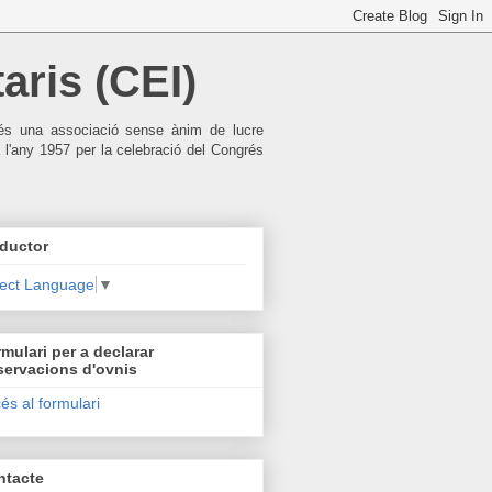
aris (CEI)
), és una associació sense ànim de lucre
 l'any 1957 per la celebració del Congrés
ductor
lect Language
▼
mulari per a declarar
servacions d'ovnis
és al formulari
ntacte