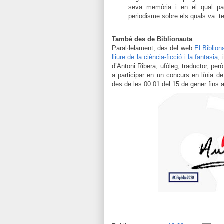
seva
memòria
i
en el qual
pa
periodisme
sobre els quals va ten
També des de Biblionauta
Paral·lelament,
des del web
El Biblion
lliure de la ciència-ficció
i la fantasia
, 
d’Antoni Ribera,
ufòleg, traductor, per
a participar en un concurs en línia de
des de les 00:01 del 15 de gener fins a