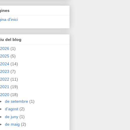
gines
ina d'inici
iu del blog
2026
(1)
2025
(5)
2024
(14)
2023
(7)
2022
(11)
2021
(19)
2020
(18)
►
de setembre
(1)
►
d’agost
(2)
►
de juny
(1)
►
de maig
(2)