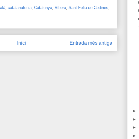
alà
,
catalanofonia
,
Catalunya
,
Ribera
,
Sant Feliu de Codines
,
Inici
Entrada més antiga
►
►
►
►