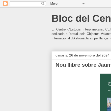
Bloc del Cent
El Centre d’Estudis Interplanetaris, CE
dedicada a l'estudi dels Objectes Volant
Internacional d’Astronàutica i pel llançamen
dimarts, 26 de novembre del 2024
Nou llibre sobre Jau