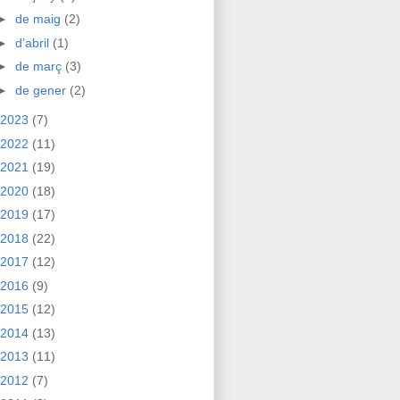
►
de maig
(2)
►
d’abril
(1)
►
de març
(3)
►
de gener
(2)
2023
(7)
2022
(11)
2021
(19)
2020
(18)
2019
(17)
2018
(22)
2017
(12)
2016
(9)
2015
(12)
2014
(13)
2013
(11)
2012
(7)