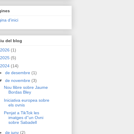
gines
ina d'inici
iu del blog
2026
(1)
2025
(5)
2024
(14)
►
de desembre
(1)
▼
de novembre
(3)
Nou llibre sobre Jaume
Bordas Bley
Iniciativa europea sobre
els ovnis
Penjat a TikTok les
imatges d''un Ovni
sobre Sabadell
►
de juny
(2)