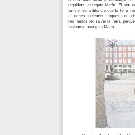
seguidors, assegura Marín. El seu 
l'article, seria difondre que la Terra «
les armes nuclears», i aquesta autode
tres mesos per salvar la Terra, perqu
nuclears», assegura Marín.