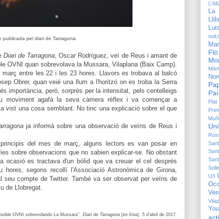
L'Al
La 
Lli
Lu
nuit
 publicada pel diari de Tarragona
Man
Flò
de
Diari de Tarragona
, Oscar Rodríguez, veí de Reus i amant de
Mon
sible OVNI quan sobrevolava la Mussara, Vilaplana (Baix Camp).
Màri
 març entre les 22 i les 23 hores. Llavors es trobava al balcó
Nor
sep Obrer, quan veié una llum a l'horitzó on es troba la Serra
Pap
és importància, però, sorprès per la intensitat, pels centelleigs
Paí
nu moviment agafà la seva càmera rèflex i va començar a
Plat
via vist una cosa semblant. No tinc una explicació sobre el que
Pre
Muñ
Tarragona
ja informà sobre una observació de veïns de Reus i
Uni
Rús
principis del mes de març, alguns lectors es van posar en
Sant
Sant
fies sobre observacions
que no sabien explicar-se
. No obstant
Sant
la ocasió es tractava d'un bòlid que va creuar el cel després
Solle
u hores, segons recollí
l'Associació Astronòmica de Girona,
U3
a
l seu compte de Twitter.
També va ser observat per veïns de
Occ
iu de Llobregat
.
Ver
Vila
You
posible OVNI sobrevolando La Mussara".
Diari de Tarragona
[en línia].
5
d'abr
il
de 2017.
ac