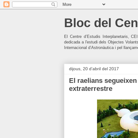
Bloc del Cent
El Centre d’Estudis Interplanetaris, CE
dedicada a l'estudi dels Objectes Volant
Internacional d’Astronàutica i pel llançamen
dijous, 20 d’abril del 2017
El raelians segueixen
extraterrestre