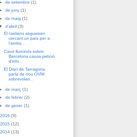
►
de setembre
(1)
►
de juny
(1)
►
de maig
(1)
▼
d’abril
(3)
El raelians segueixen
cercant un país per a
l'amba...
Canó lluminós sobre
Barcelona causa petició
d'info...
El Diari de Tarragona
parla de nou OVNI
sobrevolan...
►
de març
(1)
►
de febrer
(2)
►
de gener
(1)
2016
(9)
2015
(12)
2014
(13)