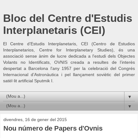
Bloc del Centre d'Estudis
Interplanetaris (CEI)
El Centre d’Estudis Interplanetaris, CEI (Centro de Estudios
Interplanetarios, Centre for Interplanetary Studies), és una
associació sense ànim de lucre dedicada a l'estudi dels Objectes
Volants no Identificats, OVNIS creada a resultes de l’interès
despertat a Barcelona l'any 1957 per la celebració del Congrés
Internacional d’Astronàutica i pel llançament soviètic del primer
satèl·lit artificial Sputmik I.
▼
▼
divendres, 16 de gener del 2015
Nou número de Papers d'Ovnis