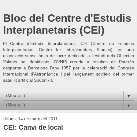
Bloc del Centre d'Estudis
Interplanetaris (CEI)
El Centre d’Estudis Interplanetaris, CEI (Centro de Estudios
Interplanetarios, Centre for Interplanetary Studies), és una
associació sense ànim de lucre dedicada a l'estudi dels Objectes
Volants no Identificats, OVNIS creada a resultes de l’interès
despertat a Barcelona l'any 1957 per la celebració del Congrés
Internacional d’Astronàutica i pel llançament soviètic del primer
satèl·lit artificial Sputmik I.
▼
▼
dilluns, 14 de març del 2011
CEI: Canvi de local