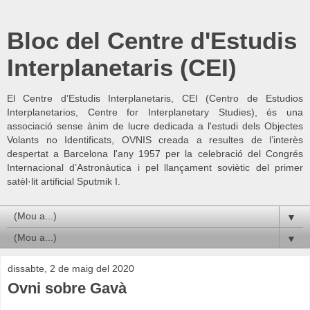
Bloc del Centre d'Estudis
Interplanetaris (CEI)
El Centre d’Estudis Interplanetaris, CEI (Centro de Estudios
Interplanetarios, Centre for Interplanetary Studies), és una
associació sense ànim de lucre dedicada a l'estudi dels Objectes
Volants no Identificats, OVNIS creada a resultes de l’interès
despertat a Barcelona l'any 1957 per la celebració del Congrés
Internacional d’Astronàutica i pel llançament soviètic del primer
satèl·lit artificial Sputmik I.
▼
▼
dissabte, 2 de maig del 2020
Ovni sobre Gavà