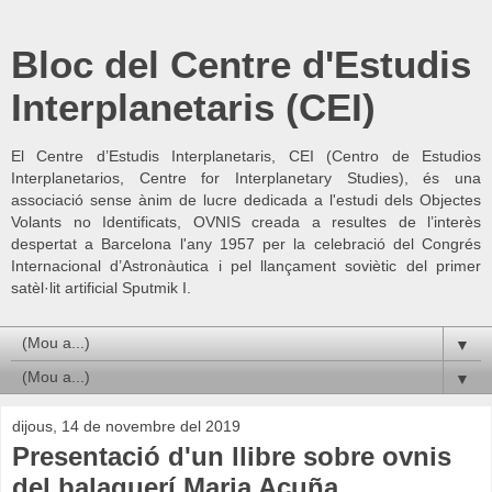
Bloc del Centre d'Estudis
Interplanetaris (CEI)
El Centre d’Estudis Interplanetaris, CEI (Centro de Estudios
Interplanetarios, Centre for Interplanetary Studies), és una
associació sense ànim de lucre dedicada a l'estudi dels Objectes
Volants no Identificats, OVNIS creada a resultes de l’interès
despertat a Barcelona l'any 1957 per la celebració del Congrés
Internacional d’Astronàutica i pel llançament soviètic del primer
satèl·lit artificial Sputmik I.
▼
▼
dijous, 14 de novembre del 2019
Presentació d'un llibre sobre ovnis
del balaguerí Maria Acuña