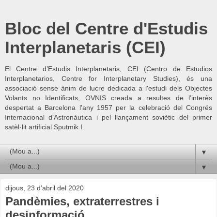
Bloc del Centre d'Estudis
Interplanetaris (CEI)
El Centre d’Estudis Interplanetaris, CEI (Centro de Estudios
Interplanetarios, Centre for Interplanetary Studies), és una
associació sense ànim de lucre dedicada a l'estudi dels Objectes
Volants no Identificats, OVNIS creada a resultes de l’interès
despertat a Barcelona l'any 1957 per la celebració del Congrés
Internacional d’Astronàutica i pel llançament soviètic del primer
satèl·lit artificial Sputmik I.
▼
▼
dijous, 23 d’abril del 2020
Pandèmies, extraterrestres i
desinformació