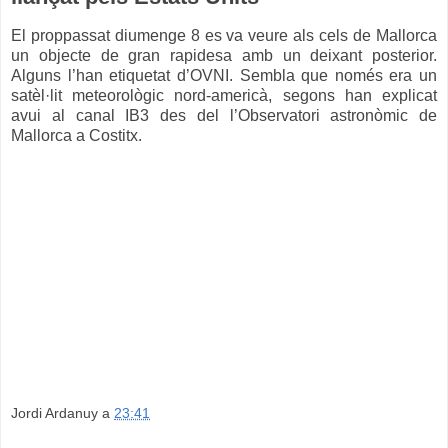
El proppassat diumenge 8 es va veure als cels de Mallorca
un objecte de gran rapidesa amb un deixant posterior.
Alguns l’han etiquetat d’OVNI. Sembla que només era un
satèl·lit meteorològic nord-americà, segons han explicat
avui al canal IB3 des del l’Observatori astronòmic de
Mallorca a Costitx.
Jordi Ardanuy
a
23:41