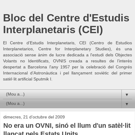
Bloc del Centre d'Estudis
Interplanetaris (CEI)
El Centre d’Estudis Interplanetaris, CEI (Centro de Estudios
Interplanetarios, Centre for Interplanetary Studies), és una
associació sense ànim de lucre dedicada a l'estudi dels Objectes
Volants no Identificats, OVNIS creada a resultes de l’interès
despertat a Barcelona l'any 1957 per la celebració del Congrés
Internacional d’Astronàutica i pel llançament soviètic del primer
satèl·lit artificial Sputmik I.
▼
▼
dimecres, 21 d’octubre del 2009
No era un OVNI, sinó el llum d'un satèl·lit
llançat pels Estats Units